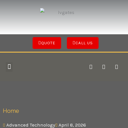
Skip
to
content
QUOTE
CALL US
L
Y
G
Menu
CONTACT US
i
e
o
n
l
o
k
p
g
e
l
d
e
i
n
Home
Advanced Technology
April 8, 2026