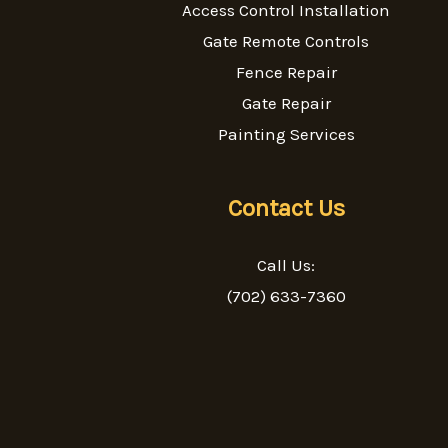
Access Control Installation
Gate Remote Controls
Fence Repair
Gate Repair
Painting Services
Contact Us
Call Us:
(702) 633-7360